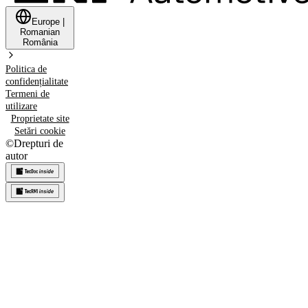
Europe
|
Romanian
România
Politica de
confidențialitate
Termeni de
utilizare
Proprietate site
Setări cookie
©
Drepturi de
autor