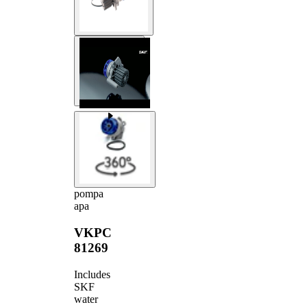
pompa
apa
VKPC
81269
Includes
SKF
water