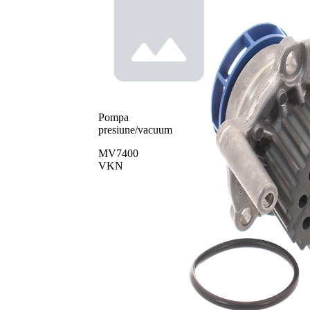
Pompa
presiune/vacuum
MV7400
VKN