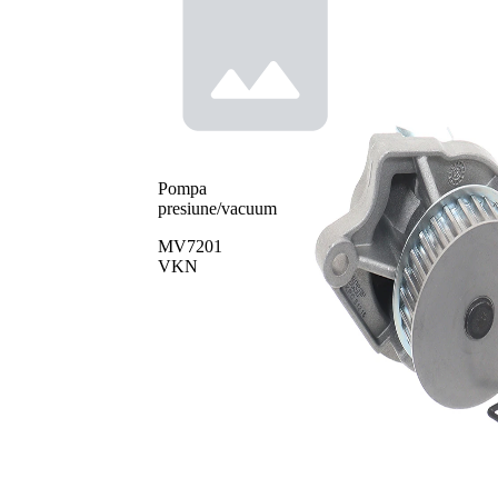
Pompa
presiune/vacuum
MV7201
VKN