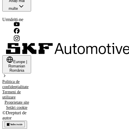
Aflați mai
multe
Urmăriți-ne
Europe
|
Romanian
România
Politica de
confidențialitate
Termeni de
utilizare
Proprietate site
Setări cookie
©
Drepturi de
autor