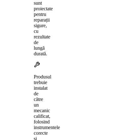
sunt
proiectate
pentru
reparații
sigure,
cu
rezultate
de
lungă
durată.
Produsul
trebuie
instalat
de
către
un
mecanic
calificat,
folosind
instrumentele
corecte
și