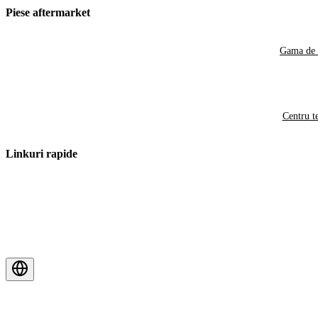
Piese aftermarket
Gama de 
Centru t
Linkuri rapide