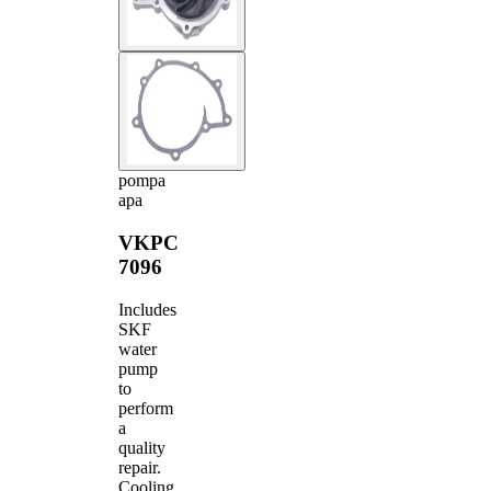
pompa
apa
VKPC
7096
Includes
SKF
water
pump
to
perform
a
quality
repair.
Cooling