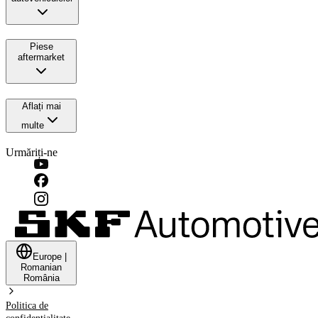
Piese
aftermarket
Aflați mai
multe
Urmăriți-ne
Europe
|
Romanian
România
Politica de