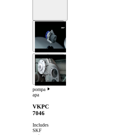
pompa
apa
VKPC
7046
Includes
SKF