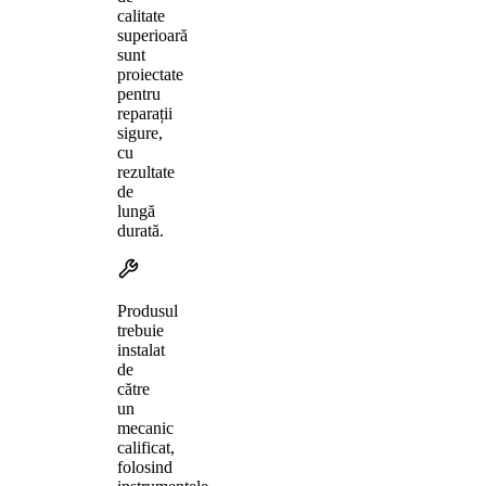
calitate
superioară
sunt
proiectate
pentru
reparații
sigure,
cu
rezultate
de
lungă
durată.
Produsul
trebuie
instalat
de
către
un
mecanic
calificat,
folosind