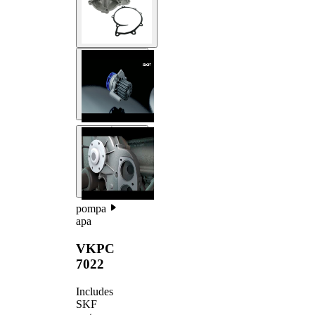
pompa
apa
VKPC
7022
Includes
SKF