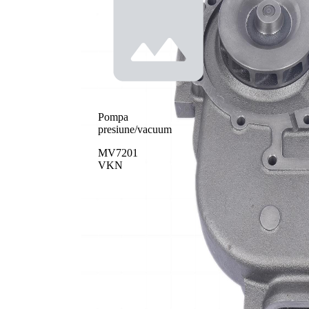
Pompa
presiune/vacuum
MV7201
VKN