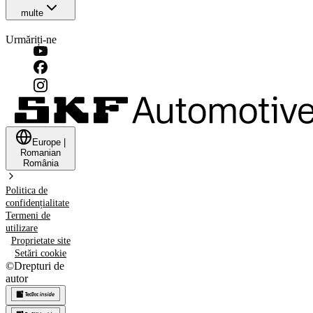
multe
Urmăriți-ne
Europe
|
Romanian
România
Politica de
confidențialitate
Termeni de
utilizare
Proprietate site
Setări cookie
©
Drepturi de
autor