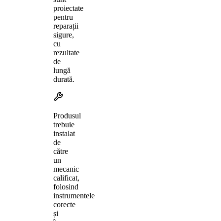
proiectate
pentru
reparații
sigure,
cu
rezultate
de
lungă
durată.
Produsul
trebuie
instalat
de
către
un
mecanic
calificat,
folosind
instrumentele
corecte
și