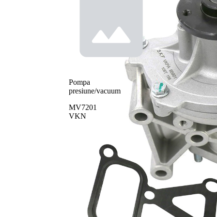
Pompa
presiune/vacuum
MV7201
VKN