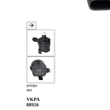
pompa
apa
VKPA
88926