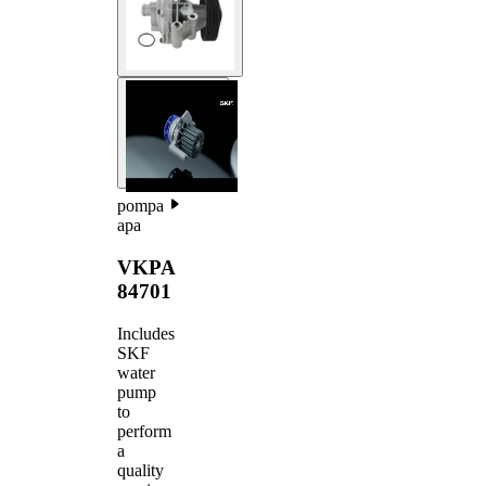
pompa
apa
VKPA
84701
Includes
SKF
water
pump
to
perform
a
quality