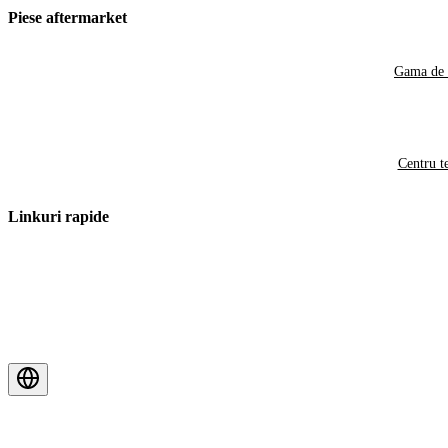
Piese aftermarket
Gama de 
Centru t
Linkuri rapide