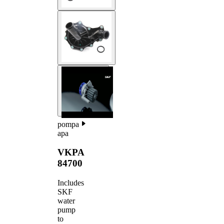
pompa
apa
VKPA
84700
Includes
SKF
water
pump
to