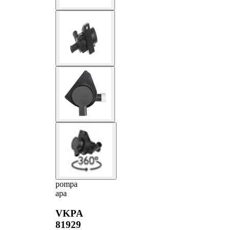
pompa
apa
VKPA
81929