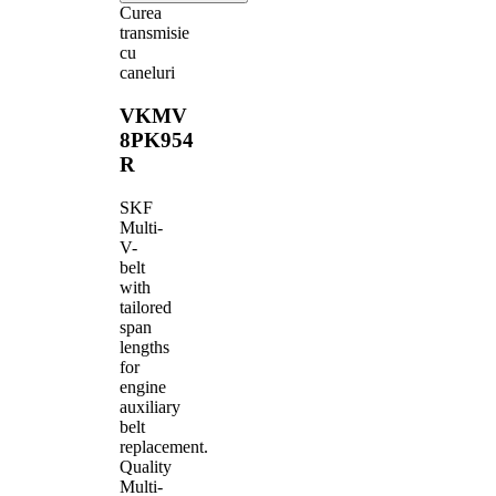
Curea
transmisie
cu
caneluri
VKMV
8PK954
R
SKF
Multi-
V-
belt
with
tailored
span
lengths
for
engine
auxiliary
belt
replacement.
Quality
Multi-