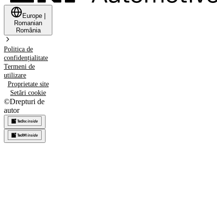
Europe
|
Romanian
România
Politica de
confidențialitate
Termeni de
utilizare
Proprietate site
Setări cookie
©
Drepturi de
autor