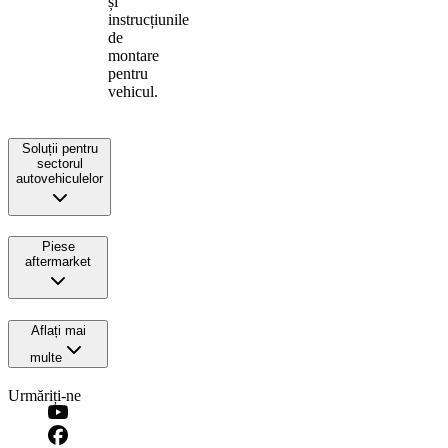
și
instrucțiunile
de
montare
pentru
vehicul.
Soluții pentru
sectorul
autovehiculelor
Piese
aftermarket
Aflați mai
multe
Urmăriți-ne