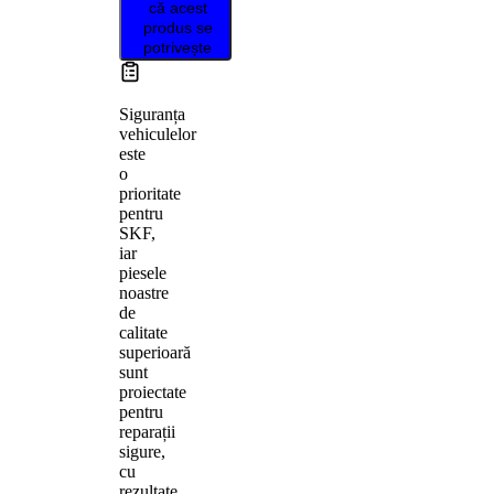
că acest
produs se
potrivește
Siguranța
vehiculelor
este
o
prioritate
pentru
SKF,
iar
piesele
noastre
de
calitate
superioară
sunt
proiectate
pentru
reparații
sigure,
cu
rezultate