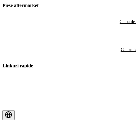
Piese aftermarket
Gama de 
Centru t
Linkuri rapide