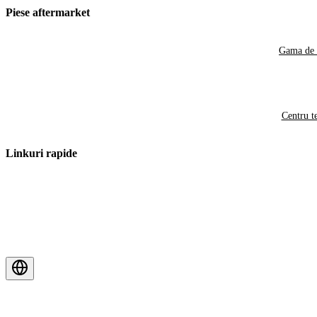
Piese aftermarket
Gama de 
Centru t
Linkuri rapide