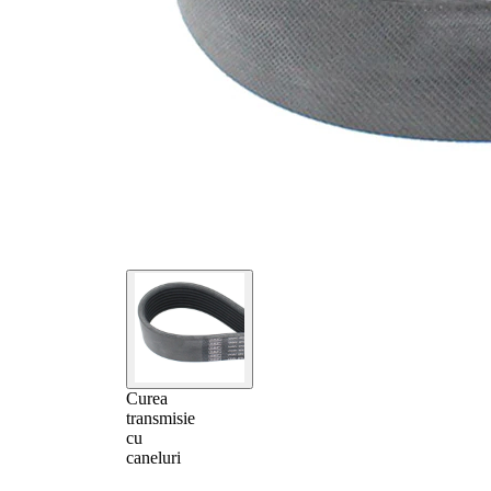
Curea
transmisie
cu
caneluri