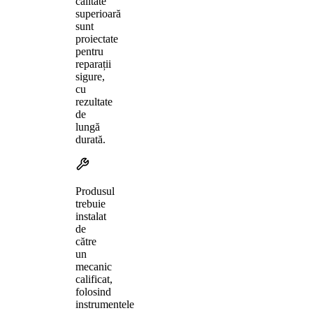
calitate
superioară
sunt
proiectate
pentru
reparații
sigure,
cu
rezultate
de
lungă
durată.
Produsul
trebuie
instalat
de
către
un
mecanic
calificat,
folosind
instrumentele