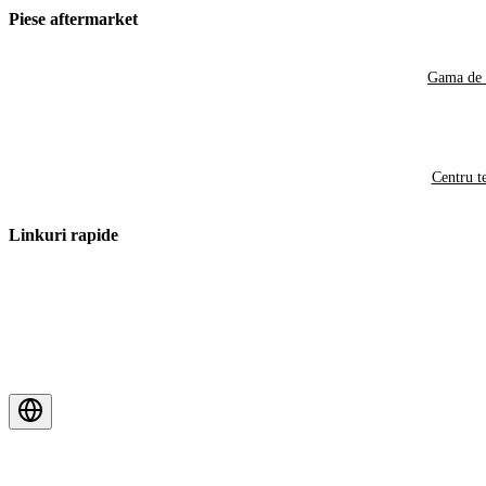
Piese aftermarket
Gama de 
Centru t
Linkuri rapide