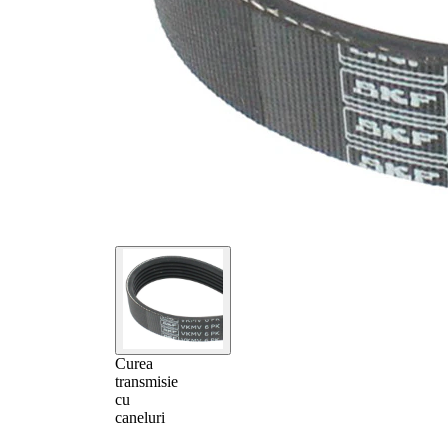
Curea
transmisie
cu
caneluri