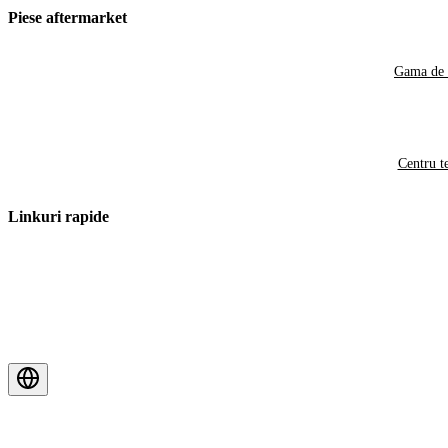
Piese aftermarket
Gama de 
Centru t
Linkuri rapide