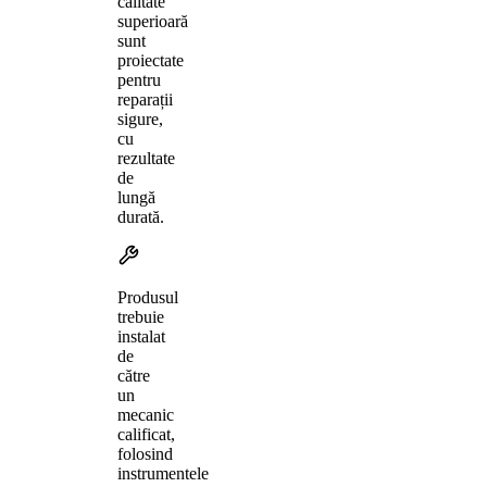
calitate
superioară
sunt
proiectate
pentru
reparații
sigure,
cu
rezultate
de
lungă
durată.
Produsul
trebuie
instalat
de
către
un
mecanic
calificat,
folosind
instrumentele