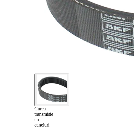
Curea
transmisie
cu
caneluri