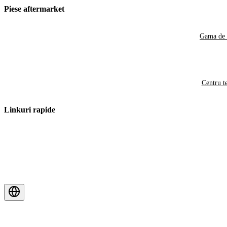
Piese aftermarket
Gama de 
Centru t
Linkuri rapide