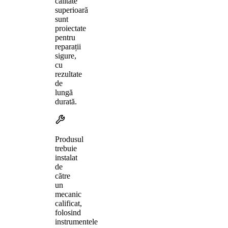
calitate
superioară
sunt
proiectate
pentru
reparații
sigure,
cu
rezultate
de
lungă
durată.
Produsul
trebuie
instalat
de
către
un
mecanic
calificat,
folosind
instrumentele