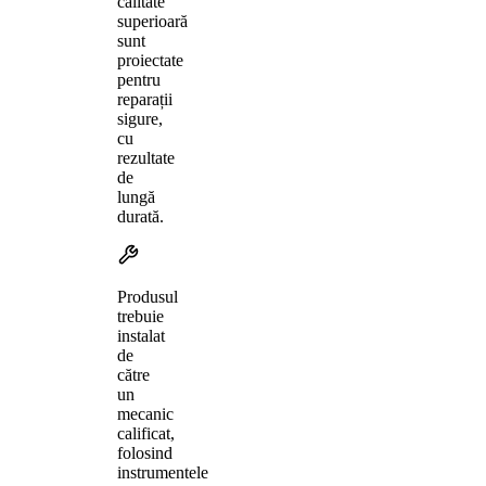
calitate
superioară
sunt
proiectate
pentru
reparații
sigure,
cu
rezultate
de
lungă
durată.
Produsul
trebuie
instalat
de
către
un
mecanic
calificat,
folosind
instrumentele