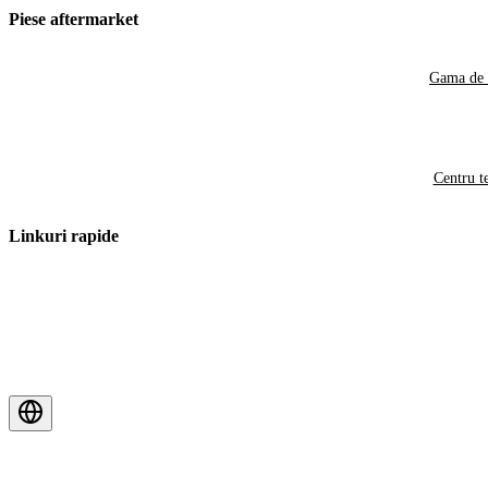
Piese aftermarket
Gama de 
Centru t
Linkuri rapide