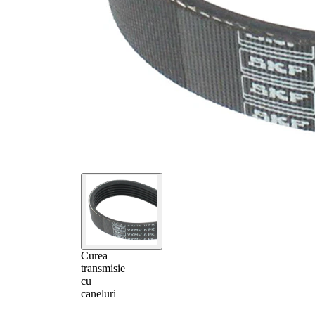
Curea
transmisie
cu
caneluri