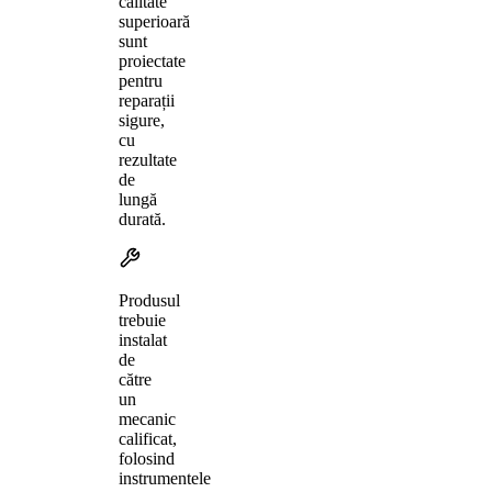
calitate
superioară
sunt
proiectate
pentru
reparații
sigure,
cu
rezultate
de
lungă
durată.
Produsul
trebuie
instalat
de
către
un
mecanic
calificat,
folosind
instrumentele