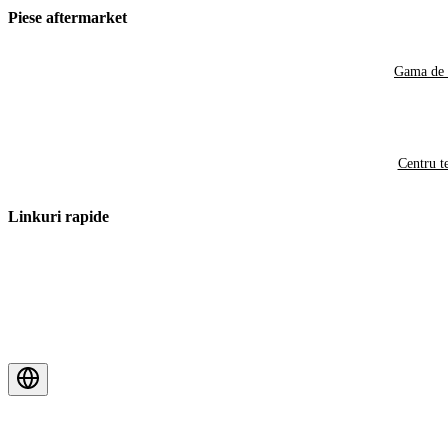
Piese aftermarket
Gama de 
Centru t
Linkuri rapide