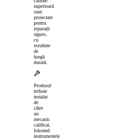
calitate
superioară
sunt
proiectate
pentru
reparații
sigure,
cu
rezultate
de
lungă
durată.
Produsul
trebuie
instalat
de
către
un
mecanic
calificat,
folosind
instrumentele