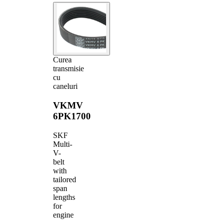
Curea
transmisie
cu
caneluri
VKMV
6PK1700
SKF
Multi-
V-
belt
with
tailored
span
lengths
for
engine