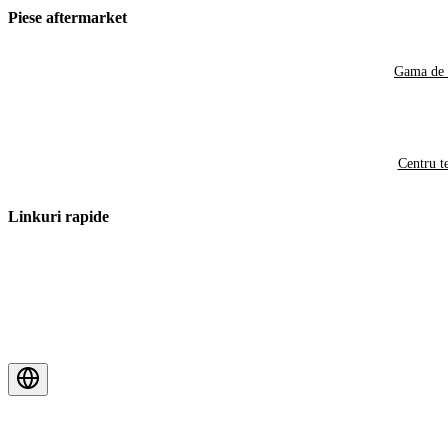
Piese aftermarket
Gama de 
Centru t
Linkuri rapide