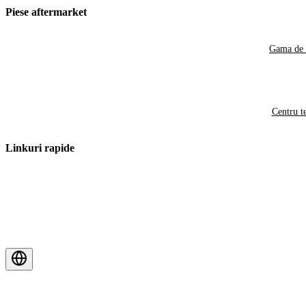
Piese aftermarket
Gama de 
Centru t
Linkuri rapide