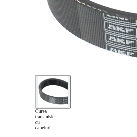
Curea
transmisie
cu
caneluri