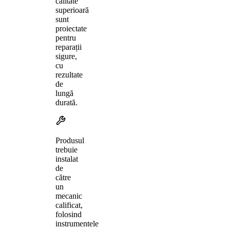
calitate
superioară
sunt
proiectate
pentru
reparații
sigure,
cu
rezultate
de
lungă
durată.
Produsul
trebuie
instalat
de
către
un
mecanic
calificat,
folosind
instrumentele