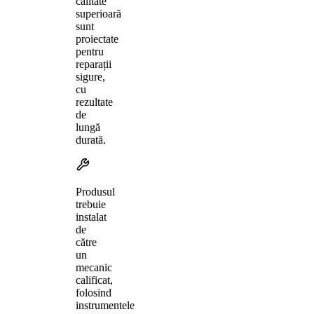
calitate
superioară
sunt
proiectate
pentru
reparații
sigure,
cu
rezultate
de
lungă
durată.
Produsul
trebuie
instalat
de
către
un
mecanic
calificat,
folosind
instrumentele