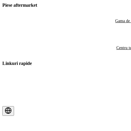
Piese aftermarket
Gama de 
Centru t
Linkuri rapide