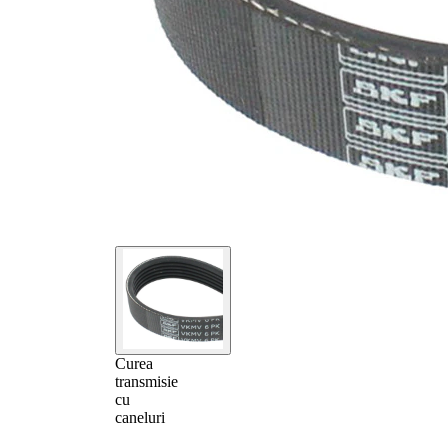
Curea
transmisie
cu
caneluri