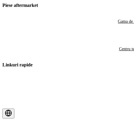
Piese aftermarket
Gama de 
Centru t
Linkuri rapide