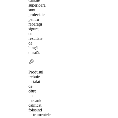
calitate
superioară
sunt
proiectate
pentru
reparații
sigure,
cu
rezultate
de
lungă
durată.
Produsul
trebuie
instalat
de
către
un
mecanic
calificat,
folosind
instrumentele