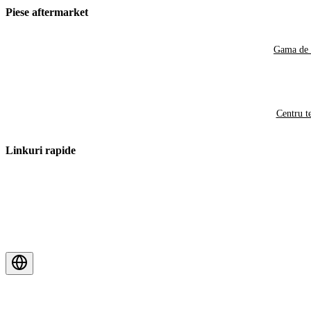
Piese aftermarket
Gama de 
Centru t
Linkuri rapide