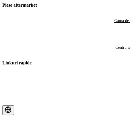
Piese aftermarket
Gama de 
Centru t
Linkuri rapide