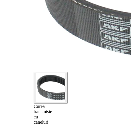
Curea
transmisie
cu
caneluri