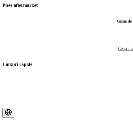
Piese aftermarket
Gama de 
Centru t
Linkuri rapide