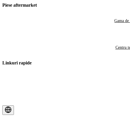
Piese aftermarket
Gama de 
Centru t
Linkuri rapide