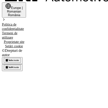
Europe
|
Romanian
România
Politica de
confidențialitate
Termeni de
utilizare
Proprietate site
Setări cookie
©
Drepturi de
autor