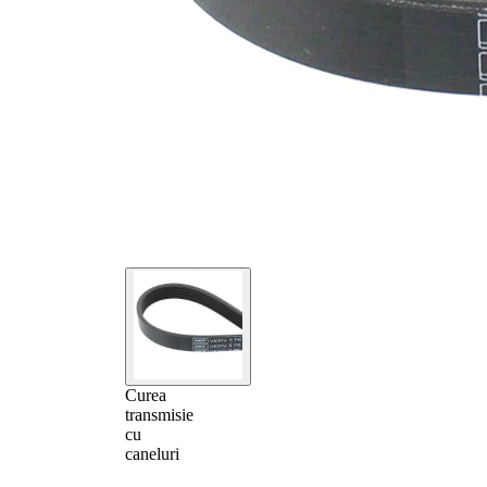
Curea
transmisie
cu
caneluri