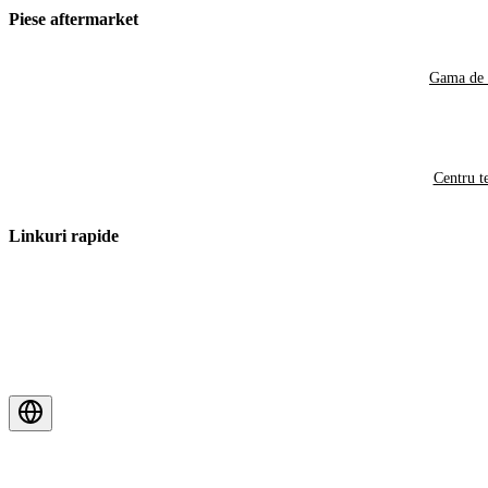
Piese aftermarket
Gama de 
Centru t
Linkuri rapide