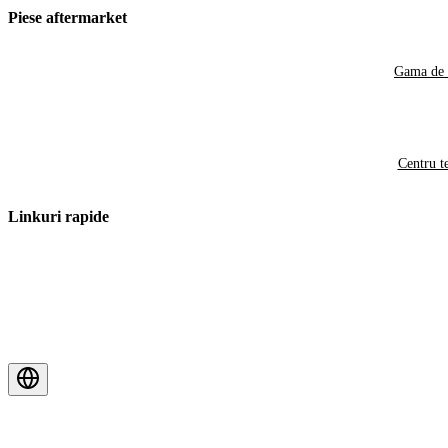
Piese aftermarket
Gama de 
Centru t
Linkuri rapide