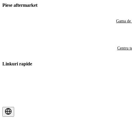
Piese aftermarket
Gama de 
Centru t
Linkuri rapide