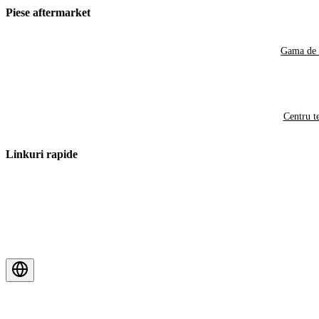
Piese aftermarket
Gama de 
Centru t
Linkuri rapide