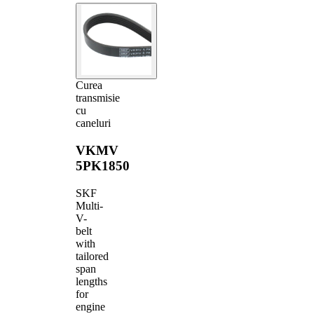
Curea
transmisie
cu
caneluri
VKMV
5PK1850
SKF
Multi-
V-
belt
with
tailored
span
lengths
for
engine