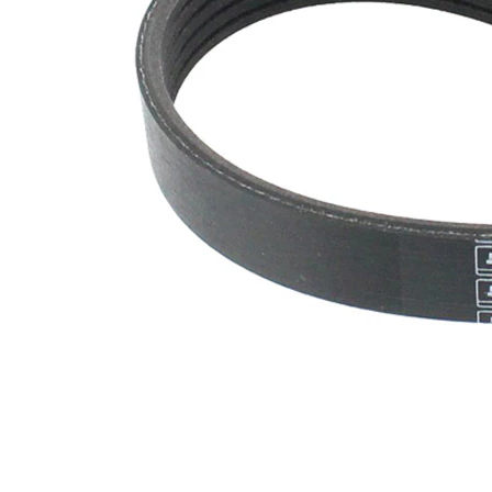
nervuri
Nu sunt
disponibile
SVHC
substante
SVHC
EPDM
(etilen
Material
propilen
curea
dienă
cauciuc)