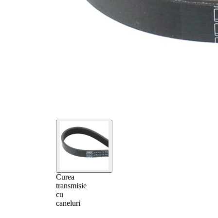
Curea
transmisie
cu
caneluri