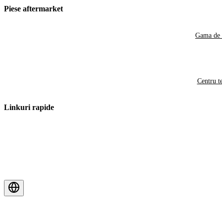
Piese aftermarket
Gama de 
Centru t
Linkuri rapide