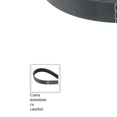
Curea
transmisie
cu
caneluri