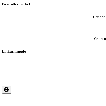
Piese aftermarket
Gama de 
Centru t
Linkuri rapide