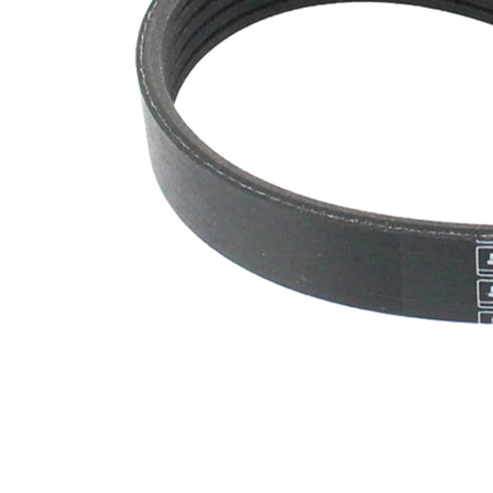
nervuri
Nu sunt
disponibile
SVHC
substante
SVHC
EPDM
(etilen
Material
propilen
curea
dienă
cauciuc)